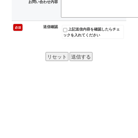
お問い合わせ内容
送信確認
必須
上記送信内容を確認したらチェ
ックを入れてください
リセット
送信する