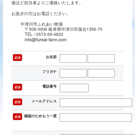
後ほど担当者よりご連絡いたします。
お急ぎの方はお電話ください。
中津川市ふれあい牧場
〒508-0006 岐阜県中津川市落合1356-70
TEL / 0573-69-4822
info@fureai-farm.com
お名前
必須
フリガナ
電話番号
必須
メールアドレス
必須
確認のためもう一度
必須